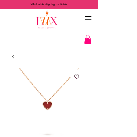
Worldwide shipping available