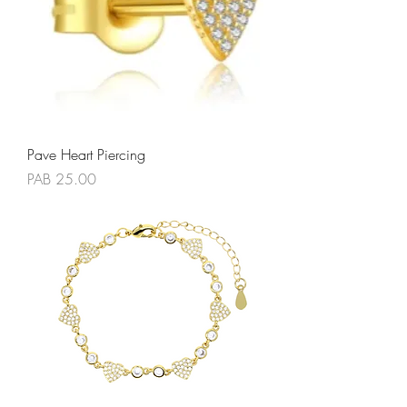
Pave Heart Piercing
Precio
PAB 25.00