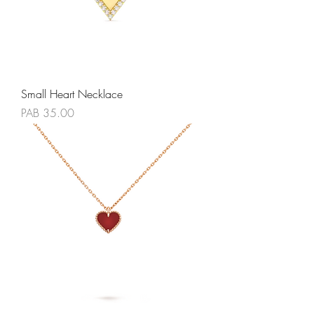
Small Heart Necklace
Precio
PAB 35.00