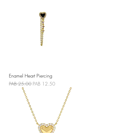
Enamel Heart Piercing
Precio
Precio de oferta
PAB 25.00
PAB 12.50